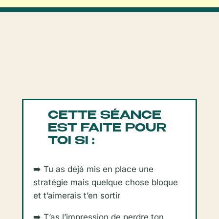
CETTE SÉANCE
EST FAITE POUR
TOI SI :
➡️ Tu as déjà mis en place une
stratégie mais quelque chose bloque
et t’aimerais t’en sortir
➡️ T’as l’impression de perdre ton