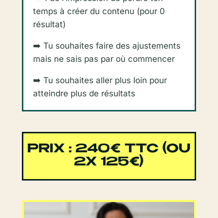
temps à créer du contenu (pour 0
résultat)
➡️ Tu souhaites faire des ajustements
mais ne sais pas par où commencer
➡️ Tu souhaites aller plus loin pour
atteindre plus de résultats
PRIX : 240€ TTC (OU
2X 125€)