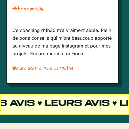
@chris.specklin
Ce coaching d’1h30 m’a vraiment aidée. Plein
de bons conseils qui m’ont beaucoup apporté
au niveau de ma page Instagram et pour mes
projets. Encore merci à toi Fiona
@marinacaetano.naturopathe
VIS ♥ LEURS AVIS ♥ LEUR