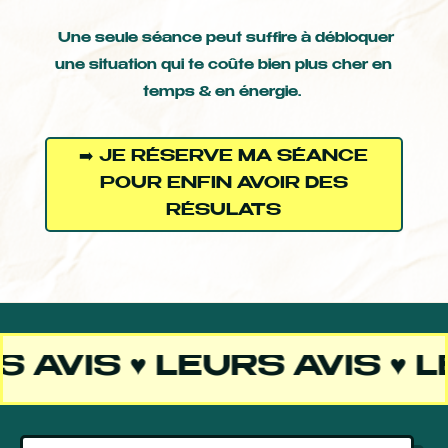
Une seule séance peut suffire à
débloquer
une situation qui te coûte bien plus cher en
temps & en énergie.
➡️ JE RÉSERVE MA SÉANCE
POUR ENFIN AVOIR DES
RÉSULATS
VIS ♥ LEURS AVIS ♥ LEUR